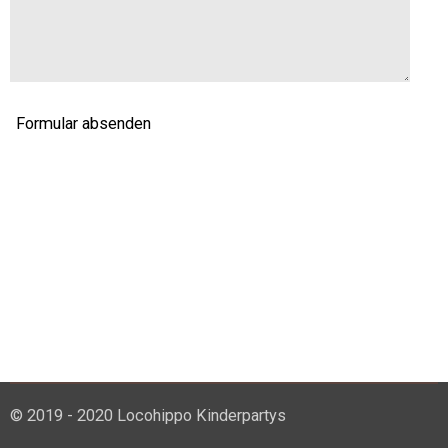
Formular absenden
© 2019 - 2020 Locohippo Kinderpartys