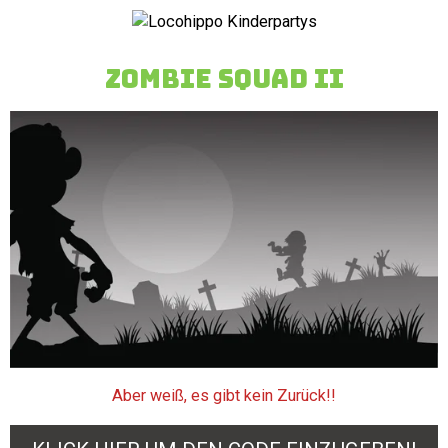
Zum
Hauptinhalt
springen
zombie SQUAD iI
Aber weiß, es gibt kein Zurück!!