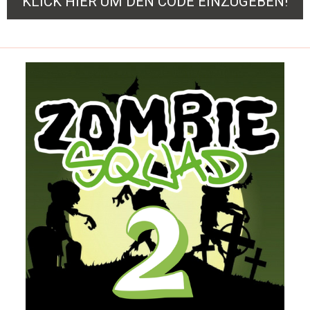
KLICK HIER UM DEN CODE EINZUGEBEN!