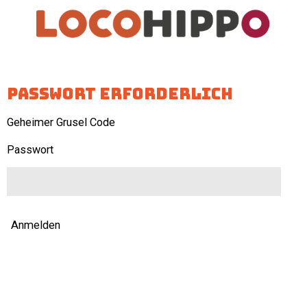
Zum
Hauptinhalt
springen
Passwort erforderlich
Geheimer Grusel Code
Passwort
Anmelden